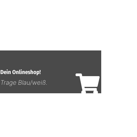
Dein Onlineshop!
Trage Blau/weiß.