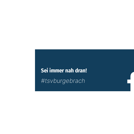
Sei immer nah dran!
#tsvburgebrach