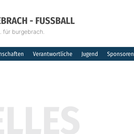
BRACH - FUSSBALL
 für burgebrach.
nschaften
Verantwortliche
Jugend
Sponsoren
ELLES