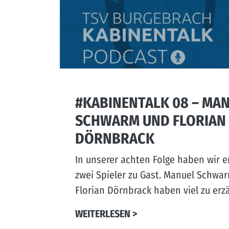
#KABINENTALK 08 – MA
SCHWARM UND FLORIAN
DÖRNBRACK
In unserer achten Folge haben wir e
zwei Spieler zu Gast. Manuel Schwa
Florian Dörnbrack haben viel zu erz
WEITERLESEN >