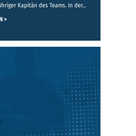
ähriger Kapitän des Teams. In der…
N >