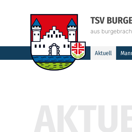
TSV BURGE
aus burgebrach.
Aktuell
Man
AKTU