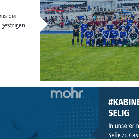
ums der
gestrigen
#KABINE
SELIG
In unserer 
Selig zu Gas