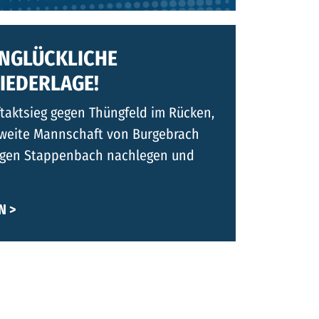
 UNGLÜCKLICHE
IEDERLAGE!
taktsieg gegen Thüngfeld im Rücken,
Zweite Mannschaft von Burgebrach
egen Stappenbach nachlegen und
N >