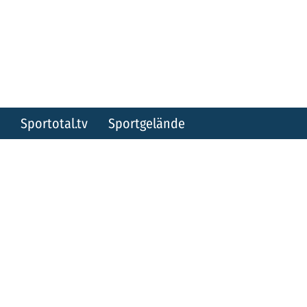
Sportotal.tv
Sportgelände