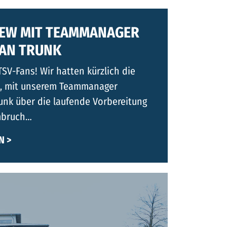
IEW MIT TEAMMANAGER
IAN TRUNK
TSV-Fans! Wir hatten kürzlich die
t, mit unserem Teammanager
runk über die laufende Vorbereitung
mbruch…
N >