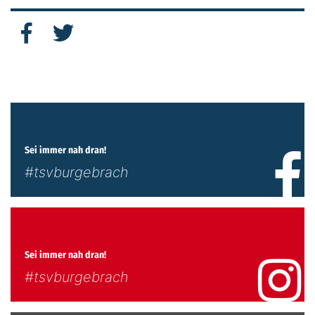
Sei immer nah dran!
#tsvburgebrach
Sei immer nah dran!
#tsvburgebrach