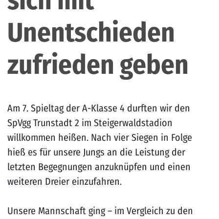
sich mit
Unentschieden
zufrieden geben
Am 7. Spieltag der A-Klasse 4 durften wir den
SpVgg Trunstadt 2 im Steigerwaldstadion
willkommen heißen. Nach vier Siegen in Folge
hieß es für unsere Jungs an die Leistung der
letzten Begegnungen anzuknüpfen und einen
weiteren Dreier einzufahren.
Unsere Mannschaft ging – im Vergleich zu den