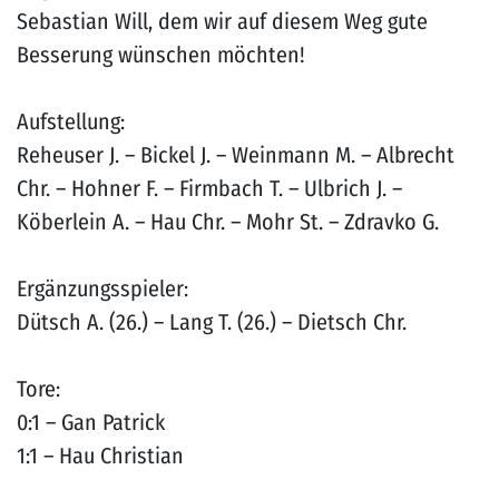
Sebastian Will, dem wir auf diesem Weg gute
Besserung wünschen möchten!
Aufstellung:
Reheuser J. – Bickel J. – Weinmann M. – Albrecht
Chr. – Hohner F. – Firmbach T. – Ulbrich J. –
Köberlein A. – Hau Chr. – Mohr St. – Zdravko G.
Ergänzungsspieler:
Dütsch A. (26.) – Lang T. (26.) – Dietsch Chr.
Tore:
0:1 – Gan Patrick
1:1 – Hau Christian