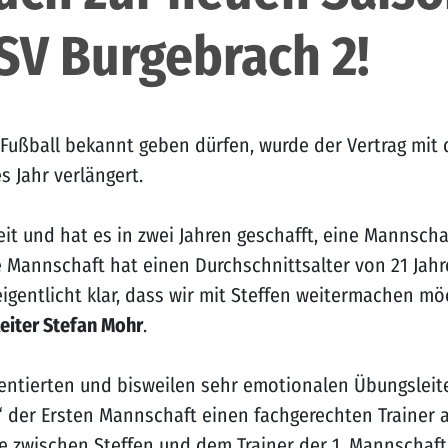
SV Burgebrach 2!
 Fußball bekannt geben dürfen, wurde der Vertrag mit 
 Jahr verlängert.
t und hat es in zwei Jahren geschafft, eine Mannschaft
e Mannschaft hat einen Durchschnittsalter von 21 Jahr
 eigentlicht klar, dass wir mit Steffen weitermachen m
eiter Stefan Mohr
.
ientierten und bisweilen sehr emotionalen Übungsleite
der Ersten Mannschaft einen fachgerechten Trainer a
ie zwischen Steffen und dem Trainer der 1. Mannschaft