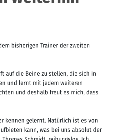
dem bisherigen Trainer der zweiten
 auf die Beine zu stellen, die sich in
en und lernt mit jedem weiteren
öchten und deshalb freut es mich, dass
r kennen gelernt. Natürlich ist es von
ufbieten kann, was bei uns absolut der
, Thomas Schmidt, reibungslos. Ich