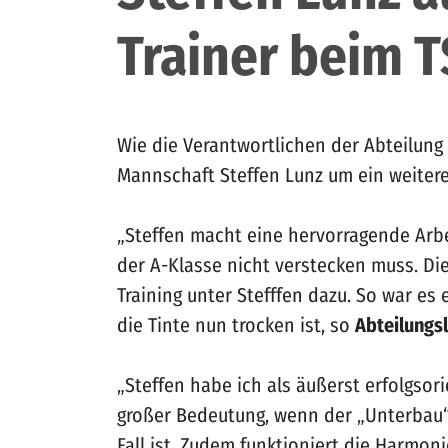
Trainer beim T
Wie die Verantwortlichen der Abteilung
Mannschaft Steffen Lunz um ein weiteres
„Steffen macht eine hervorragende Arbei
der A-Klasse nicht verstecken muss. Di
Training unter Stefffen dazu. So war es
die Tinte nun trocken ist, so
Abteilungsl
„Steffen habe ich als äußerst erfolgsor
großer Bedeutung, wenn der „Unterbau“ 
Fall ist. Zudem funktioniert die Harmon