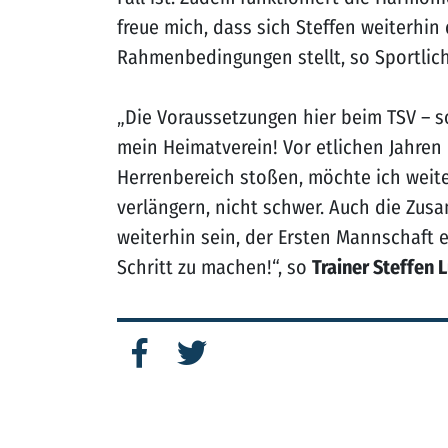
freue mich, dass sich Steffen weiterhin
Rahmenbedingungen stellt, so Sportlic
„Die Voraussetzungen hier beim TSV – so
mein Heimatverein! Vor etlichen Jahren h
Herrenbereich stoßen, möchte ich weite
verlängern, nicht schwer. Auch die Zus
weiterhin sein, der Ersten Mannschaft 
Schritt zu machen!“, so
Trainer Steffen 