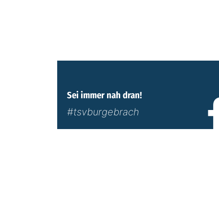
Sei immer nah dran!
#tsvburgebrach