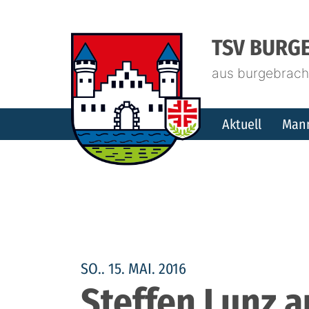
TSV BURGE
aus burgebrach.
Aktuell
Man
SO.. 15. MAI. 2016
Steffen Lunz a