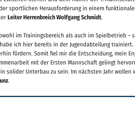
 der sportlichen Herausforderung in einem funktional
her
Leiter Herrenbreich Wolfgang Schmidt
.
wohl im Trainingsbereich als auch im Spielbetrieb – s
abe ich hier bereits in der Jugendabteilung trainiert. 
rhin fördern. Somit fiel mir die Entscheidung, mein 
ammenarbeit mit der Ersten Mannschaft gelingt hervorr
ein solider Unterbau zu sein. Im nächsten Jahr wollen
Lunz
.