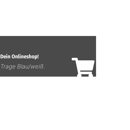
Dein Onlineshop!
Trage Blau/weiß.