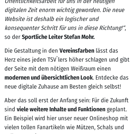
Öffentlichkeitsarbeit für uns in der heutigen
digitalen Zeit enorm wichtig geworden. Die neue
Website ist deshalb ein logischer und
konsequenter Schritt für uns in diese Richtung!“
,
so der
Sportliche Leiter Stefan Mohr.
Die Gestaltung in den
Vereinsfarben
lässt das
Herz eines jeden TSV`lers höher schlagen und gibt
der Seite mit dem nötigen Weißraum einen
modernen und übersichtlichen Look
. Entdecke das
neue digitale Zuhause am Besten gleich selbst!
Aber das soll erst der Anfang sein: Für die Zukunft
sind
viele weitere Inhalte und Funktionen
geplant.
Ein Beispiel wird hier unser neuer Onlineshop mit
vielen tollen Fanartikeln wie Mützen, Schals und