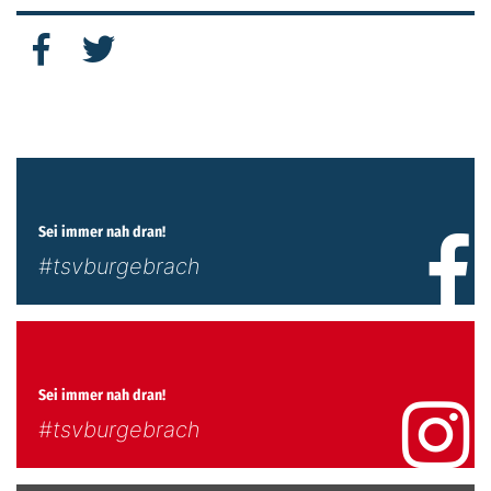
Sei immer nah dran!
#tsvburgebrach
Sei immer nah dran!
#tsvburgebrach