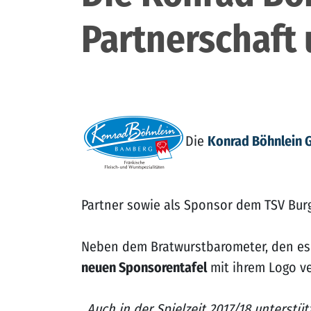
Partnerschaft 
Die
Konrad Böhnlein 
Partner sowie als Sponsor dem TSV Burg
Neben dem Bratwurstbarometer, den es b
neuen Sponsorentafel
mit ihrem Logo ve
„Auch in der Spielzeit 2017/18 unterstü