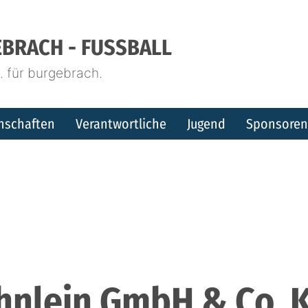
BRACH - FUSSBALL
 für burgebrach.
nschaften
Verantwortliche
Jugend
Sponsoren
hnlein GmbH & Co. K