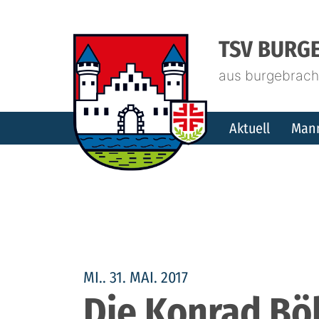
TSV BURGE
aus burgebrach.
Aktuell
Man
MI.. 31. MAI. 2017
Die Konrad Bö