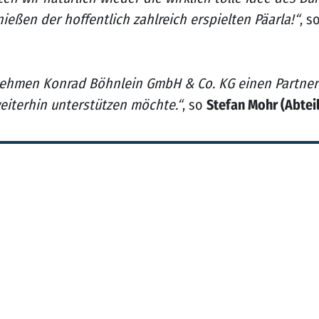
eßen der hoffentlich zahlreich erspielten Päarla!“
, s
rnehmen Konrad Böhnlein GmbH & Co. KG einen Partner 
eiterhin unterstützen möchte.“
, so
Stefan Mohr (Abteil