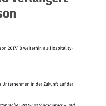
son
on 2017/18 weiterhin als Hospitality-
as Unternehmen in der Zukunft auf der
Burgebracher Bratwurstbarometers – und