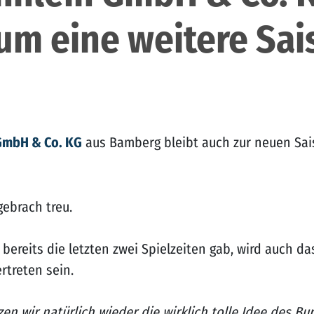
um eine weitere Sai
GmbH & Co. KG
aus Bamberg bleibt auch zur neuen Sais
ebrach treu.
ereits die letzten zwei Spielzeiten gab, wird auch d
rtreten sein.
tzen wir natürlich wieder die wirklich tolle Idee des 