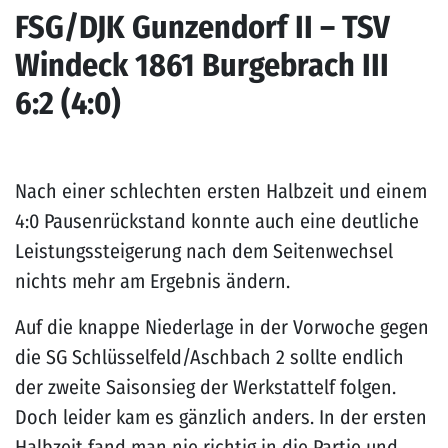
FSG/DJK Gunzendorf II – TSV
Windeck 1861 Burgebrach III
6:2 (4:0)
Nach einer schlechten ersten Halbzeit und einem
4:0 Pausenrückstand konnte auch eine deutliche
Leistungssteigerung nach dem Seitenwechsel
nichts mehr am Ergebnis ändern.
Auf die knappe Niederlage in der Vorwoche gegen
die SG Schlüsselfeld/Aschbach 2 sollte endlich
der zweite Saisonsieg der Werkstattelf folgen.
Doch leider kam es gänzlich anders. In der ersten
Halbzeit fand man nie richtig in die Partie und