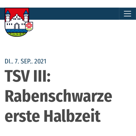
DI.. 7. SEP.. 2021
TSV III:
Rabenschwarze
erste Halbzeit