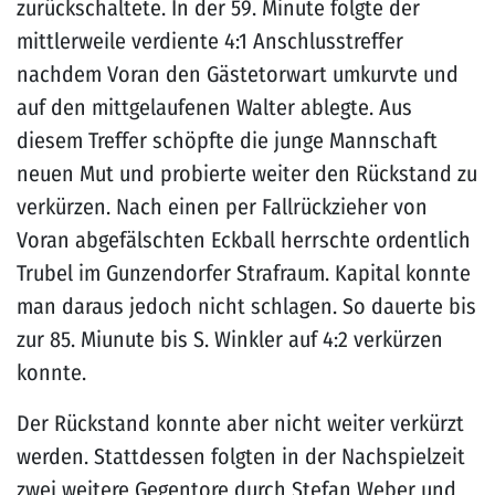
zurückschaltete. In der 59. Minute folgte der
mittlerweile verdiente 4:1 Anschlusstreffer
nachdem Voran den Gästetorwart umkurvte und
auf den mittgelaufenen Walter ablegte. Aus
diesem Treffer schöpfte die junge Mannschaft
neuen Mut und probierte weiter den Rückstand zu
verkürzen. Nach einen per Fallrückzieher von
Voran abgefälschten Eckball herrschte ordentlich
Trubel im Gunzendorfer Strafraum. Kapital konnte
man daraus jedoch nicht schlagen. So dauerte bis
zur 85. Miunute bis S. Winkler auf 4:2 verkürzen
konnte.
Der Rückstand konnte aber nicht weiter verkürzt
werden. Stattdessen folgten in der Nachspielzeit
zwei weitere Gegentore durch Stefan Weber und