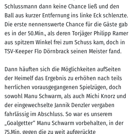
Schlussmann dann keine Chance ließ und den
Ball aus kurzer Entfernung ins linke Eck schlenzte.
Die erste nennenswerte Chance für die Gäste gab
es in der 50.Min., als deren Torjäger Philipp Ramer
aus spitzem Winkel frei zum Schuss kam, doch in
TSV-Keeper Flo Dörnbrack seinen Meister fand.
Dann häuften sich die Möglichkeiten aufSeiten
der Heimelf das Ergebnis zu erhöhen nach teils
herrlichen vorausgegangenen Spielzügen, doch
sowohl Manu Schwarm, als auch Michi Knorz und
der eingewechselte Jannik Denzler vergaben
fahrlässig im Abschluss. So war es unserem
„Goalgetter“ Manu Schwarm vorbehalten, in der
75.Min. gegen die zu weit aufgerückte