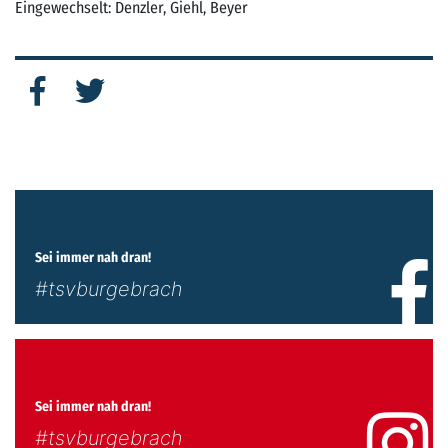
Eingewechselt: Denzler, Giehl, Beyer
Sei immer nah dran!
#tsvburgebrach
Sei immer nah dran!
#tsvburgebrach