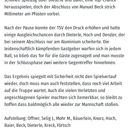
herausspielen, doch der Abschluss von Manuel Beck strich
Millimeter am Pfosten vorbei.
Nach der Pause konnte der TSV den Druck erhöhen und hatte
einige Ausgleichschancen durch Dieterle, Hoch und Denzler, der
bei seinem Abschluss nur am Aluminium scheiterte. Die
leidenschaftlich kämpfenden Gastgeber warfen sich in jedem
Ball, so blieb das Tor für die Gäste zugenagelt und man musste
in der Schlussphase zwei weitere Gegentreffer hinnehmen.
Das Ergebnis spiegelt mit Sicherheit nicht den Spielverlauf
wieder, doch muss man auch feststellen, dass noch viel Arbeit
auf die Truppe wartet. Auch die vielen Verletzten und
angeschlagenen Spieler machten sich bemerkbar, so bleibt zu
hoffen dass baldmöglich alle wieder zur Mannschaft stoßen.
Aufstellung: Offner, Selig J., Mohr M., Bäuerlein, Knorz, Hoch,
Baier, Beck, Dieterle, Kreck, Förtsch