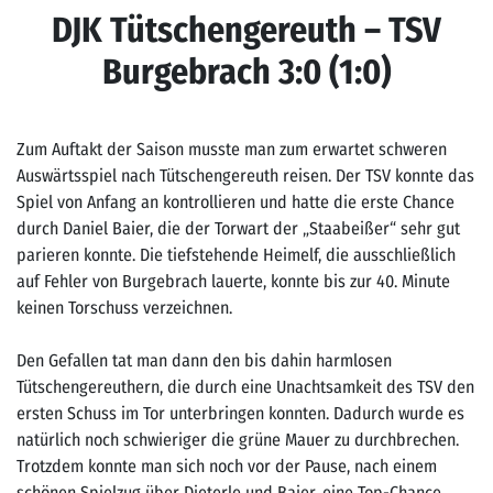
DJK Tütschengereuth – TSV
Burgebrach 3:0 (1:0)
Zum Auftakt der Saison musste man zum erwartet schweren
Auswärtsspiel nach Tütschengereuth reisen. Der TSV konnte das
Spiel von Anfang an kontrollieren und hatte die erste Chance
durch Daniel Baier, die der Torwart der „Staabeißer“ sehr gut
parieren konnte. Die tiefstehende Heimelf, die ausschließlich
auf Fehler von Burgebrach lauerte, konnte bis zur 40. Minute
keinen Torschuss verzeichnen.
Den Gefallen tat man dann den bis dahin harmlosen
Tütschengereuthern, die durch eine Unachtsamkeit des TSV den
ersten Schuss im Tor unterbringen konnten. Dadurch wurde es
natürlich noch schwieriger die grüne Mauer zu durchbrechen.
Trotzdem konnte man sich noch vor der Pause, nach einem
schönen Spielzug über Dieterle und Baier, eine Top-Chance